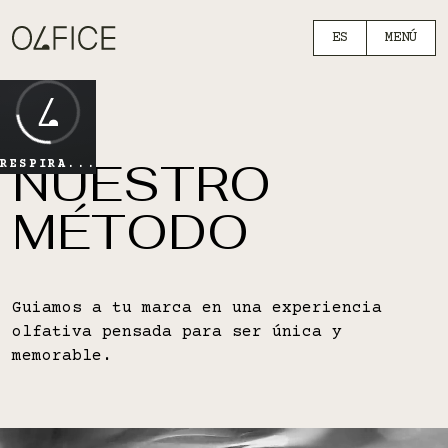
ES
MENÚ
NUESTRO
RESPIRA...
MÉTODO
Guiamos a tu marca en una experiencia
olfativa pensada para ser única y
memorable.