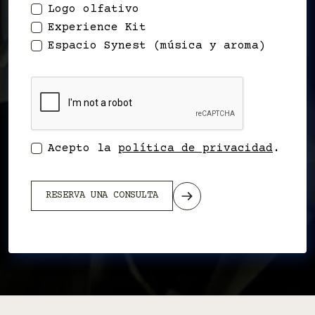
Logo olfativo
Experience Kit
Espacio Synest (música y aroma)
Acepto la
política de privacidad
.
RESERVA UNA CONSULTA